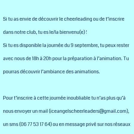
Si tu as envie de découvrir le cheerleading ou de t’inscrire
dans notre club, tu es le/la bienvenu(e) !
Si tu es disponible la journée du 9 septembre, tu peux rester
avec nous de 18h à 20h pour la préparation à l’animation. Tu
pourras découvrir l’ambiance des animations.
Pour t’inscrire à cette journée inoubliable tu n’as plus qu’à
nous envoyer un mail (iceangelscheerleaders@gmail.com),
un sms (06 77 53 17 64) ou en message privé sur nos réseaux