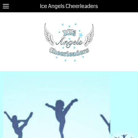
Ice Angels Cheerleaders